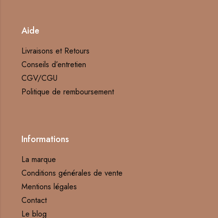
Aide
Livraisons et Retours
Conseils d’entretien
CGV/CGU
Politique de remboursement
Informations
La marque
Conditions générales de vente
Mentions légales
Contact
Le blog