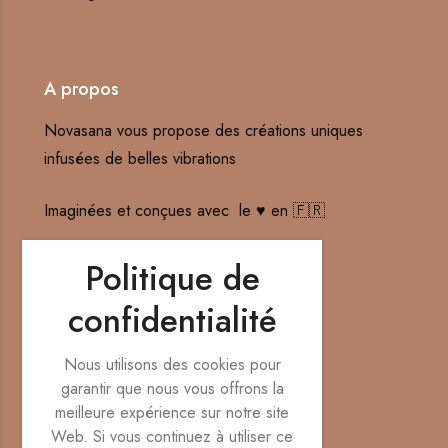
A propos
Novasana vous propose des créations uniques
infusées de belles vibrations
Imaginées et conçues avec le ♥️ en 🇫🇷
Contact : hello@novasana-creations.fr
Politique de
confidentialité
Nos réseaux sociaux
Nous utilisons des cookies pour
garantir que nous vous offrons la
meilleure expérience sur notre site
Web. Si vous continuez à utiliser ce