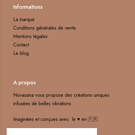
Informations
La marque
Conditions générales de vente
Mentions légales
Contact
Le blog
A propos
Novasana vous propose des créations uniques
infusées de belles vibrations
Imaginées et conçues avec le ♥️ en 🇫🇷
Contact : hello@novasana-creations.fr