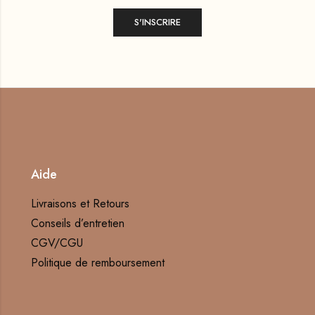
Aide
Livraisons et Retours
Conseils d’entretien
CGV/CGU
Politique de remboursement