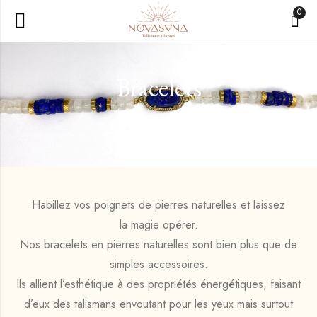
0
Bracelets
Accueil
»
Bracelets
Habillez vos poignets de pierres naturelles et laissez
la
magie
opérer.
Nos bracelets en
pierres naturelles
sont bien plus que de
simples accessoires.
Ils allient l’esthétique à des
propriétés énergétiques
, faisant
d’eux des
talismans envoutant
pour les yeux mais surtout