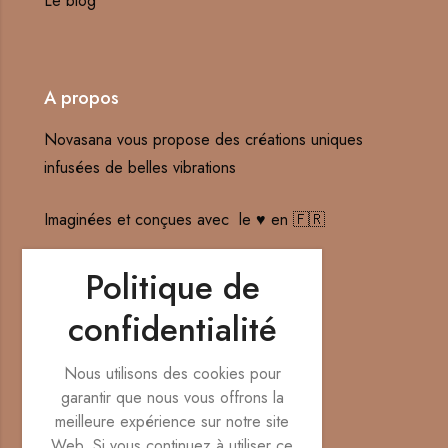
Le blog
A propos
Novasana vous propose des créations uniques
infusées de belles vibrations
Imaginées et conçues avec le ♥️ en 🇫🇷
Contact : hello@novasana-creations.fr
Politique de
confidentialité
Nos réseaux sociaux
Nous utilisons des cookies pour
garantir que nous vous offrons la
meilleure expérience sur notre site
Web. Si vous continuez à utiliser ce